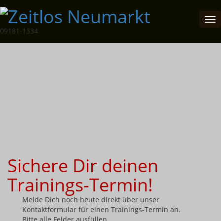
Tog
nav
09181-1334
Sichere Dir deinen
Trainings-Termin!
Melde Dich noch heute direkt über unser
Kontaktformular für einen Trainings-Termin an.
Bitte alle Felder ausfüllen.