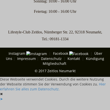
Sonntag: 10:00 - 16:00 Uhr
Feiertag: 10:00 - 16:00 Uhr
Lifestyle-Club Zeitlos, Nürnberger Str. 22, 92318 Neumarkt,
Tel.: 09181-1334
Instagram
|
Facebook
|
Über
Uns
|
Impressum
|
Datenschutz
|
Kontakt
|
Kündigung
Mitgliedschaft
© 2017 Zeitlos Neumarkt
Diese Webseite verwendet Cookies. Durch die weitere Nutzung
der Webseite stimmen Sie der Verwendung von Cookies zu.
Hier
erfahren Sie alles zum Datenschutz.
✖
➤