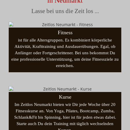
in Neumarkt
Lasse bei uns die Zeit los ...
Fitness
ist für alle Altersgruppen. Es kombiniert körperliche
Aktivität, Krafttraining und Ausdauerübungen. Egal, ob
Anfänger oder Fortgeschrittener. Bei uns bekommst Du
eine professionelle Unterstützung, um deine Fitnessziele zu
erreichen.
Kurse
Im Zeitlos Neumarkt bieten wir Dir jede Woche über 20
Fitnesskurse an. Von Yoga, Pilates, Bootcamp, Zumba,
Schlank&Fit bis Spinning, hier ist für jeden etwas dabei.
Starte auch Du dein Training mit täglich wechselnden